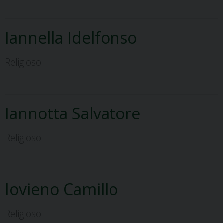
Iannella Idelfonso
Religioso
Iannotta Salvatore
Religioso
Iovieno Camillo
Religioso