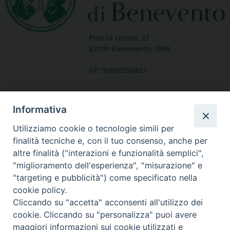
Piazza Orsini, 27
82100 Benevento (BN)
CF: 92000550621
Informativa
Utilizziamo cookie o tecnologie simili per
finalità tecniche e, con il tuo consenso, anche per
altre finalità ("interazioni e funzionalità semplici",
Dove siamo
"miglioramento dell'esperienza", "misurazione" e
contatti
"targeting e pubblicità") come specificato nella
cookie policy.
Cliccando su "accetta" acconsenti all'utilizzo dei
cookie. Cliccando su "personalizza" puoi avere
Area riservata
maggiori informazioni sui cookie utilizzati e