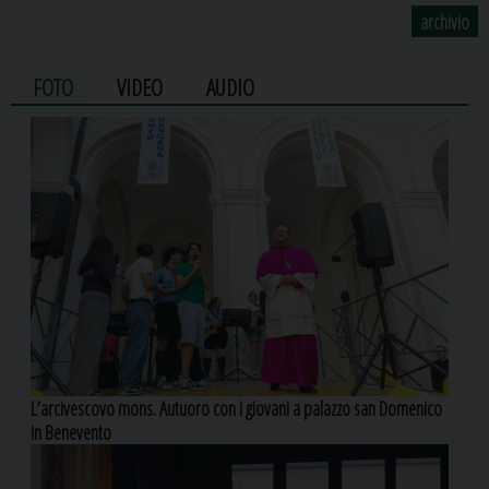
archivio
FOTO
VIDEO
AUDIO
L’arcivescovo mons. Autuoro con i giovani a palazzo san Domenico
in Benevento