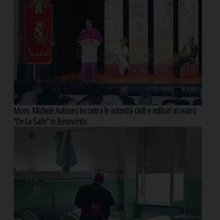
Mons. Michele Autuoro incontra le autorità civili e militari al teatro
“De La Salle” in Benevento