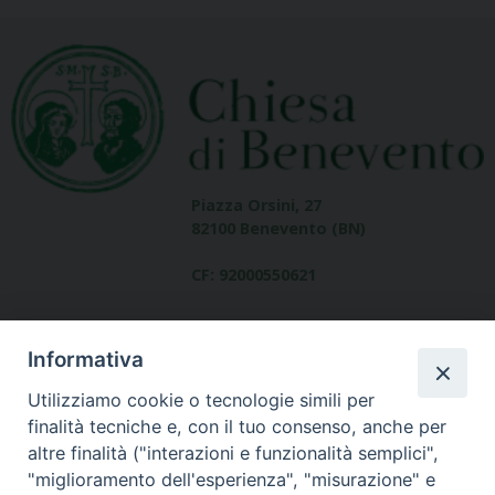
Piazza Orsini, 27
82100 Benevento (BN)
CF: 92000550621
Informativa
Utilizziamo cookie o tecnologie simili per
finalità tecniche e, con il tuo consenso, anche per
altre finalità ("interazioni e funzionalità semplici",
Dove siamo
"miglioramento dell'esperienza", "misurazione" e
contatti