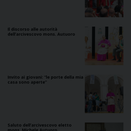
Il discorso alle autorità
dell’arcivescovo mons. Autuoro
Invito ai giovani: “le porte della mia
casa sono aperte”
Saluto dell’arcivescovo eletto
mons. Michele Autuoro