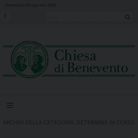
S
domenica 09 agosto 2026
k
i
Cerca
p
t
o
c
o
n
t
e
n
t
Menu
ARCHIVI DELLA CATEGORIA:
DETERMINE IN CORSO