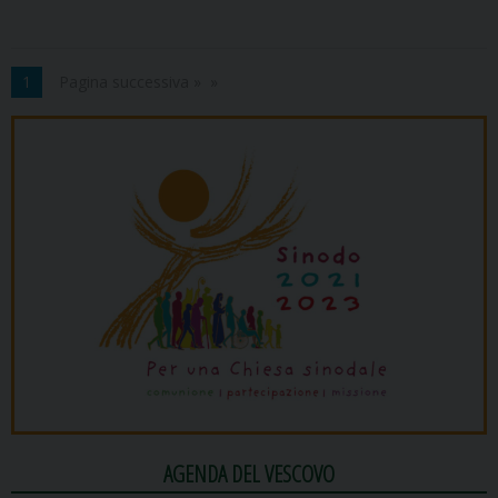
1
Pagina successiva »
AGENDA DEL VESCOVO