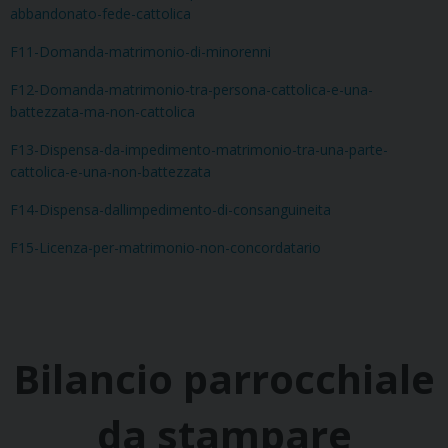
abbandonato-fede-cattolica
F11-Domanda-matrimonio-di-minorenni
F12-Domanda-matrimonio-tra-persona-cattolica-e-una-
battezzata-ma-non-cattolica
F13-Dispensa-da-impedimento-matrimonio-tra-una-parte-
cattolica-e-una-non-battezzata
F14-Dispensa-dallimpedimento-di-consanguineita
F15-Licenza-per-matrimonio-non-concordatario
Bilancio parrocchiale
da stampare