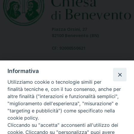
Piazza Orsini, 27
82100 Benevento (BN)
CF: 92000550621
Informativa
Utilizziamo cookie o tecnologie simili per
finalità tecniche e, con il tuo consenso, anche per
altre finalità ("interazioni e funzionalità semplici",
Dove siamo
"miglioramento dell'esperienza", "misurazione" e
contatti
"targeting e pubblicità") come specificato nella
cookie policy.
Cliccando su "accetta" acconsenti all'utilizzo dei
cookie. Cliccando su "personalizza" puoi avere
Area riservata