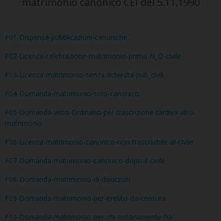
matrimonio canonico CEI del 5.11.1990
F01-Dispensa-pubblicazioni-canoniche
F02-Licenza-celebrazione-matrimonio-prima-N_O-civile
F03-Licenza-matrimonio-senza-richiesta-pub_civili
F04-Domanda-matrimonio-solo-canonico
F05-Domanda-visto-Ordinario-per-trascrizione-tardiva-atto-
matrimonio
F06-Licenza-matrimonio-canonico-non-trascrivibile-al-civile
F07-Domanda-matrimonio-canonico-dopo-il-civile
F08-Domanda-matrimonio-di-divorziati
F09-Domanda-matrimonio-per-irretito-da-censura
F10-Domanda-matrimonio-per-chi-notoriamente-ha-