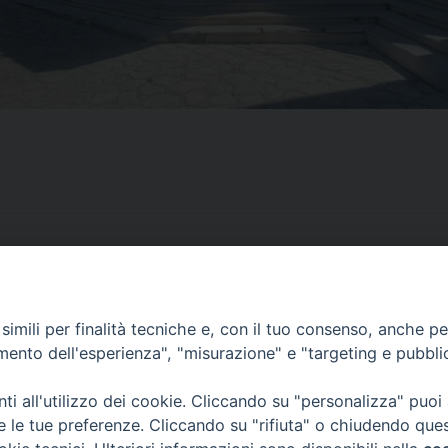
imili per finalità tecniche e, con il tuo consenso, anche per 
amento dell'esperienza", "misurazione" e "targeting e pubbli
i all'utilizzo dei cookie. Cliccando su "personalizza" puoi
re le tue preferenze. Cliccando su "rifiuta" o chiudendo que