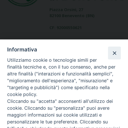
Piazza Orsini, 27
82100 Benevento (BN)
CF: 92000550621
Informativa
Utilizziamo cookie o tecnologie simili per
finalità tecniche e, con il tuo consenso, anche per
altre finalità ("interazioni e funzionalità semplici",
Dove siamo
"miglioramento dell'esperienza", "misurazione" e
contatti
"targeting e pubblicità") come specificato nella
cookie policy.
Cliccando su "accetta" acconsenti all'utilizzo dei
cookie. Cliccando su "personalizza" puoi avere
Area riservata
maggiori informazioni sui cookie utilizzati e
personalizzare le tue preferenze. Cliccando su