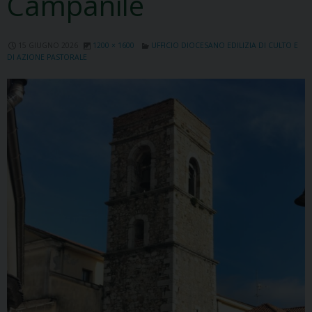
Campanile
15 GIUGNO 2026
1200 × 1600
UFFICIO DIOCESANO EDILIZIA DI CULTO E
DI AZIONE PASTORALE