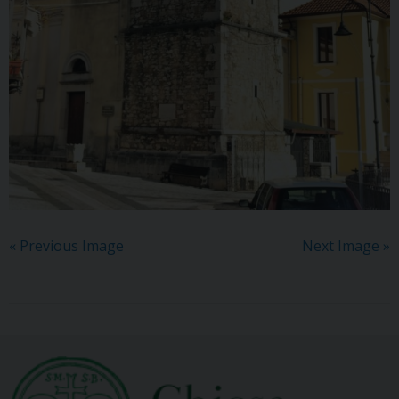
« Previous Image
Next Image »