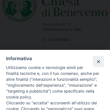
Piazza Orsini, 27
82100 Benevento (BN)
CF: 92000550621
Informativa
Utilizziamo cookie o tecnologie simili per
finalità tecniche e, con il tuo consenso, anche per
altre finalità ("interazioni e funzionalità semplici",
Dove siamo
"miglioramento dell'esperienza", "misurazione" e
contatti
"targeting e pubblicità") come specificato nella
cookie policy.
Cliccando su "accetta" acconsenti all'utilizzo dei
cookie. Cliccando su "personalizza" puoi avere