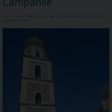
Campanile
15 GIUGNO 2026
1200 × 1600
UFFICIO DIOCESANO EDILIZIA DI CULTO E
DI AZIONE PASTORALE