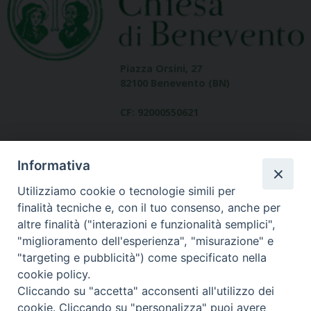
Piazza Orsini, 27
82100 Benevento (BN)
CF: 92000550621
Informativa
Utilizziamo cookie o tecnologie simili per
finalità tecniche e, con il tuo consenso, anche per
altre finalità ("interazioni e funzionalità semplici",
Dove siamo
"miglioramento dell'esperienza", "misurazione" e
contatti
"targeting e pubblicità") come specificato nella
cookie policy.
Cliccando su "accetta" acconsenti all'utilizzo dei
cookie. Cliccando su "personalizza" puoi avere