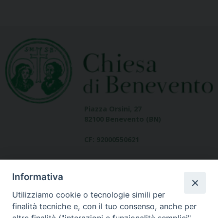
Piazza Orsini, 27
82100 Benevento (BN)
CF: 92000550621
Informativa
Utilizziamo cookie o tecnologie simili per
finalità tecniche e, con il tuo consenso, anche per