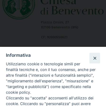
Piazza Orsini, 27
82100 Benevento (BN)
CF: 92000550621
Informativa
Utilizziamo cookie o tecnologie simili per
finalità tecniche e, con il tuo consenso, anche per
altre finalità ("interazioni e funzionalità semplici",
Dove siamo
"miglioramento dell'esperienza", "misurazione" e
contatti
"targeting e pubblicità") come specificato nella
cookie policy.
Cliccando su "accetta" acconsenti all'utilizzo dei
cookie. Cliccando su "personalizza" puoi avere
Area riservata