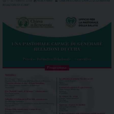
17 SETTEMBRE 2019
4538 × 6667
“UNA PASTORALE CAPACE DI GENERARE
RELAZIONI DI CURA”