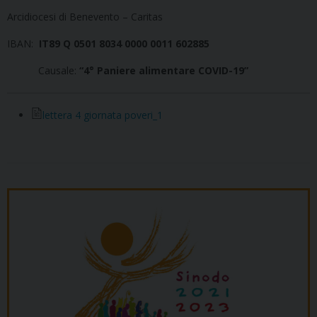
Arcidiocesi di Benevento – Caritas
IBAN:
IT89 Q 0501 8034 0000 0011 602885
Causale:
“4° Paniere alimentare COVID-19”
lettera 4 giornata poveri_1