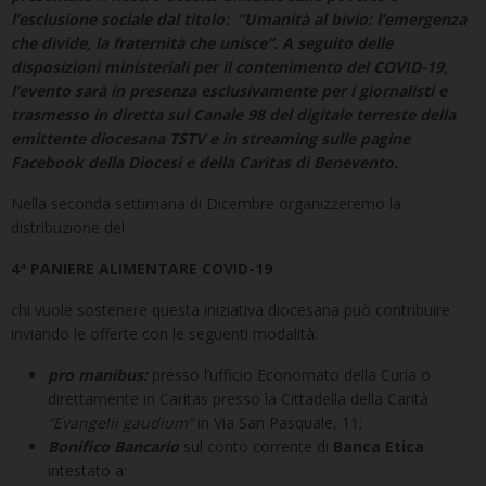
l’esclusione sociale dal titolo:
“Umanità al bivio: l’emergenza
che divide, la fraternità che unisce”.
A seguito delle
disposizioni ministeriali per il contenimento del COVID-19,
l’evento sarà in presenza esclusivamente per i giornalisti e
trasmesso in diretta sul Canale 98 del digitale terreste della
emittente diocesana TSTV e in streaming sulle pagine
Facebook della Diocesi e della Caritas di Benevento.
Nella seconda settimana di Dicembre organizzeremo la
distribuzione del
4
ª
PANIERE ALIMENTARE COVID-19
chi vuole sostenere questa iniziativa diocesana può contribuire
inviando le offerte con le seguenti modalità:
pro manibus:
presso l’ufficio Economato della Curia o
direttamente in Caritas presso la Cittadella della Carità
“Evangelii gaudium”
in Via San Pasquale, 11;
Bonifico Bancario
sul conto corrente di
Banca Etica
intestato a: