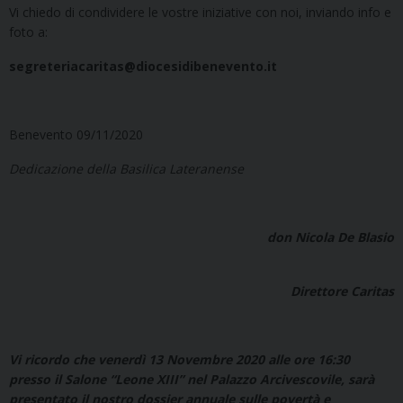
Vi chiedo di condividere le vostre iniziative con noi, inviando info e
foto a:
segreteriacaritas@diocesidibenevento.it
Benevento 09/11/2020
Dedicazione della Basilica Lateranense
don Nicola De Blasio
Direttore Caritas
Vi ricordo che venerdì 13 Novembre 2020 alle ore 16:30
presso il Salone “Leone XIII” nel Palazzo Arcivescovile, sarà
presentato il nostro dossier annuale sulle povertà e