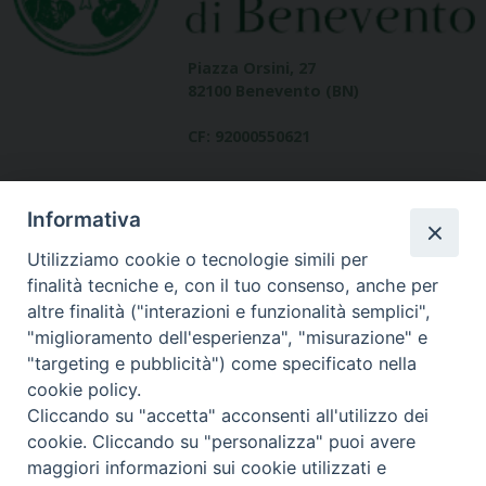
Piazza Orsini, 27
82100 Benevento (BN)
CF: 92000550621
Informativa
Utilizziamo cookie o tecnologie simili per
finalità tecniche e, con il tuo consenso, anche per
altre finalità ("interazioni e funzionalità semplici",
Dove siamo
"miglioramento dell'esperienza", "misurazione" e
contatti
"targeting e pubblicità") come specificato nella
cookie policy.
Cliccando su "accetta" acconsenti all'utilizzo dei
cookie. Cliccando su "personalizza" puoi avere
Area riservata
maggiori informazioni sui cookie utilizzati e