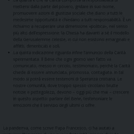
mettersi dalla parte del povero, gridare in suo nome,
promuovere azioni di giustizia sociale che diano a tutti le
medesime opportunità e chiedano a tutti responsabilità. È un
richiamo a recuperare una dimensione «politica», nel senso
più alto dell’espressione: la Chiesa ha davanti a sé il modello
della Gerusalemme celeste, in cui non esistono emarginati e
afflitti, dimenticati e soli.
La quinta indicazione riguarda infine l’annuncio della Carità
sperimentata. Il Bene che ogni giorno vien fatto va
comunicato, messo in circolo, testimoniato, perché la Carità
chiede di essere annunciata, promossa, contagiata. In tal
modo si potrà essere testimoni di Speranza cristiana. Le
nostre comunità, dove troppo spesso circolano brutte
notizie e pettegolezzi, devono – oggi più che mai – crescere
in questo aspetto: parlare del Bene, testimoniare le
emozioni che il servizio degli ultimi ci offre.
La pandemia, come scrive Papa Francesco, ci ha aiutati a