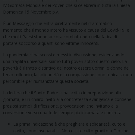
IV Giornata Mondiale dei Poveri che si celebrerà in tutta la Chiesa
Domenica 15 Novembre p.v.
È un Messaggio che entra direttamente nel drammatico
momento che il mondo intero ha vissuto a causa del Covid-19, e
che molti Paesi stanno ancora combattendo nella fatica di
portare soccorso a quanti sono vittime innocenti.
La pandemia ci ha scossi e messi in discussione, evidenziando
una fragilità universale: siamo tutti poveri sotto questo cielo. La
povertà è il tratto distintivo del nostro essere uomini e donne del
terzo millennio; la solidarietà e la compassione sono l’unica strada
percorribile per riumanizzare questa società.
La lettera che il Santo Padre ci ha scritto in preparazione alla
giornata, è un chiaro invito alla concretezza evangelica e contiene
preziosi stimoli di riflessione, provocazioni che invitano alla
conversione verso una fede sempre più incarnata e concreta.
La prima indicazione è che preghiera e solidarietà, culto e
carità, sono inseparabili. Non esiste culto gradito a Dio che