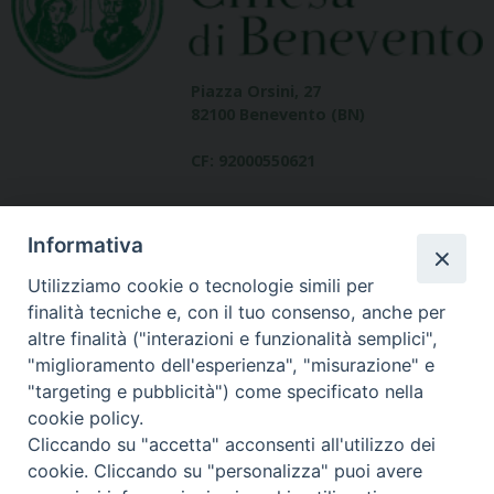
Piazza Orsini, 27
82100 Benevento (BN)
CF: 92000550621
Informativa
Utilizziamo cookie o tecnologie simili per
finalità tecniche e, con il tuo consenso, anche per
altre finalità ("interazioni e funzionalità semplici",
Dove siamo
"miglioramento dell'esperienza", "misurazione" e
contatti
"targeting e pubblicità") come specificato nella
cookie policy.
Cliccando su "accetta" acconsenti all'utilizzo dei
cookie. Cliccando su "personalizza" puoi avere
Area riservata