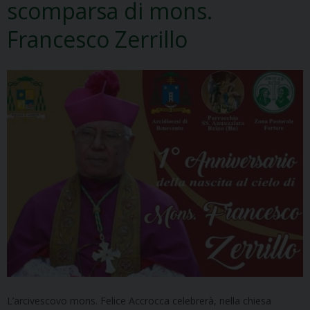
scomparsa di mons.
Francesco Zerrillo
L’arcivescovo mons. Felice Accrocca celebrerà, nella chiesa