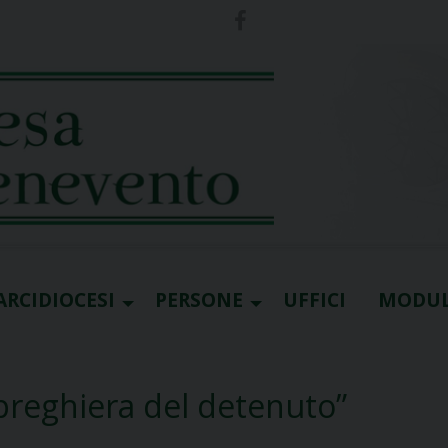
ARCIDIOCESI
PERSONE
UFFICI
MODUL
 preghiera del detenuto”