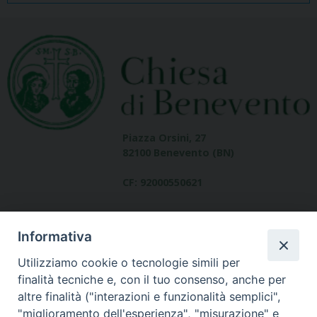
Piazza Orsini, 27
82100 Benevento (BN)
CF: 92000550621
Informativa
Utilizziamo cookie o tecnologie simili per
finalità tecniche e, con il tuo consenso, anche per
altre finalità ("interazioni e funzionalità semplici",
Dove siamo
"miglioramento dell'esperienza", "misurazione" e
contatti