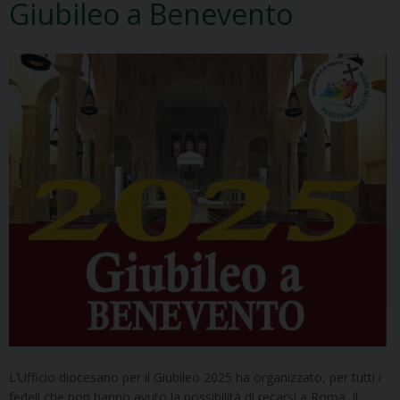
Giubileo a Benevento
L’Ufficio diocesano per il Giubileo 2025 ha organizzato, per tutti i
fedeli che non hanno avuto la possibilità di recarsi a Roma, il