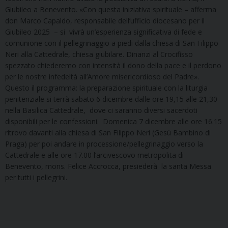
Giubileo a Benevento. «Con questa iniziativa spirituale – afferma
don Marco Capaldo, responsabile dell’ufficio diocesano per il
Giubileo 2025 – si vivrà un’esperienza significativa di fede e
comunione con il pellegrinaggio a piedi dalla chiesa di San Filippo
Neri alla Cattedrale, chiesa giubilare. Dinanzi al Crocifisso
spezzato chiederemo con intensità il dono della pace e il perdono
per le nostre infedeltà all’Amore misericordioso del Padre».
Questo il programma: la preparazione spirituale con la liturgia
penitenziale si terrà sabato 6 dicembre dalle ore 19,15 alle 21,30
nella Basilica Cattedrale, dove ci saranno diversi sacerdoti
disponibili per le confessioni. Domenica 7 dicembre alle ore 16.15
ritrovo davanti alla chiesa di San Filippo Neri (Gesù Bambino di
Praga) per poi andare in processione/pellegrinaggio verso la
Cattedrale e alle ore 17.00 l’arcivescovo metropolita di
Benevento, mons. Felice Accrocca, presiederà la santa Messa
per tutti i pellegrini.