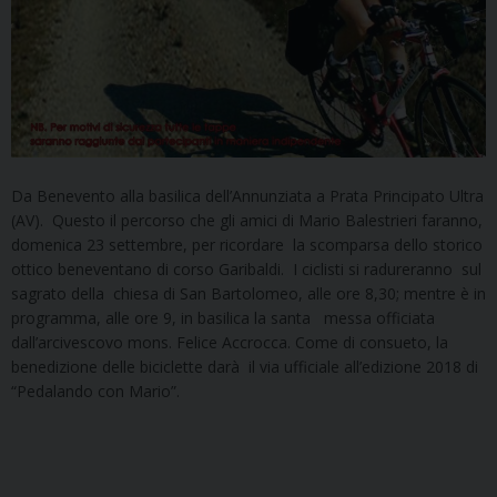
Da Benevento alla basilica dell’Annunziata a Prata Principato Ultra
(AV). Questo il percorso che gli amici di Mario Balestrieri faranno,
domenica 23 settembre, per ricordare la scomparsa dello storico
ottico beneventano di corso Garibaldi. I ciclisti si radureranno sul
sagrato della chiesa di San Bartolomeo, alle ore 8,30; mentre è in
programma, alle ore 9, in basilica la santa messa officiata
dall’arcivescovo mons. Felice Accrocca. Come di consueto, la
benedizione delle biciclette darà il via ufficiale all’edizione 2018 di
“Pedalando con Mario”.