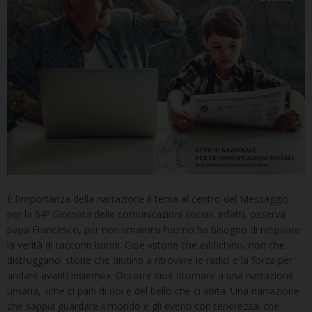
È l’importanza della narrazione il tema al centro del Messaggio
per la 54ª Giornata delle comunicazioni sociali. Infatti, osserva
papa Francesco, per non smarrirsi l’uomo ha bisogno di respirare
la verità di racconti buoni. Cioè «storie che edifichino, non che
distruggano; storie che aiutino a ritrovare le radici e la forza per
andare avanti insieme». Occorre cioè ritornare a una narrazione
umana, «che ci parli di noi e del bello che ci abita. Una narrazione
che sappia guardare il mondo e gli eventi con tenerezza; che