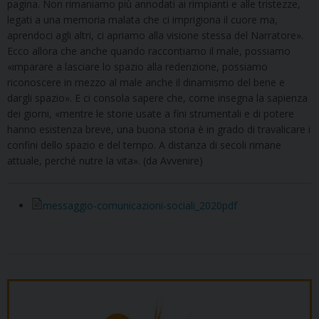
pagina. Non rimaniamo più annodati ai rimpianti e alle tristezze,
legati a una memoria malata che ci imprigiona il cuore ma,
aprendoci agli altri, ci apriamo alla visione stessa del Narratore».
Ecco allora che anche quando raccontiamo il male, possiamo
«imparare a lasciare lo spazio alla redenzione, possiamo
riconoscere in mezzo al male anche il dinamismo del bene e
dargli spazio». E ci consola sapere che, come insegna la sapienza
dei giorni, «mentre le storie usate a fini strumentali e di potere
hanno esistenza breve, una buona storia è in grado di travalicare i
confini dello spazio e del tempo. A distanza di secoli rimane
attuale, perché nutre la vita». (da Avvenire)
messaggio-comunicazioni-sociali_2020pdf