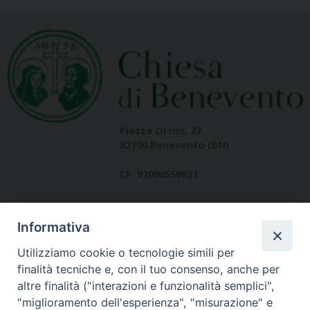
Piazza Orsini, 27
82100 Benevento (BN)
CF: 92000550621
Informativa
Utilizziamo cookie o tecnologie simili per
finalità tecniche e, con il tuo consenso, anche per
altre finalità ("interazioni e funzionalità semplici",
Dove siamo
"miglioramento dell'esperienza", "misurazione" e
contatti