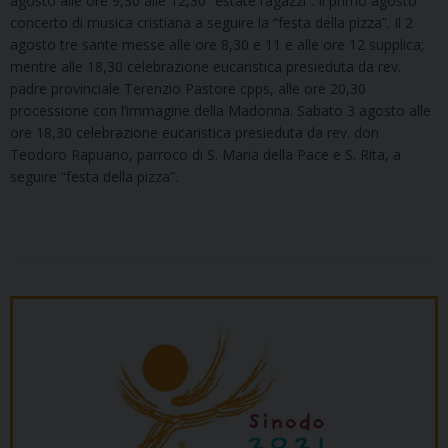
agosto alle ore 9,30 alle 12,30 “estate ragazzi”. Il primo agosto
concerto di musica cristiana a seguire la “festa della pizza”. Il 2
agosto tre sante messe alle ore 8,30 e 11 e alle ore 12 supplica;
mentre alle 18,30 celebrazione eucaristica presieduta da rev.
padre provinciale Terenzio Pastore cpps, alle ore 20,30
processione con l’immagine della Madonna. Sabato 3 agosto alle
ore 18,30 celebrazione eucaristica presieduta da rev. don
Teodoro Rapuano, parroco di S. Maria della Pace e S. Rita, a
seguire “festa della pizza”.