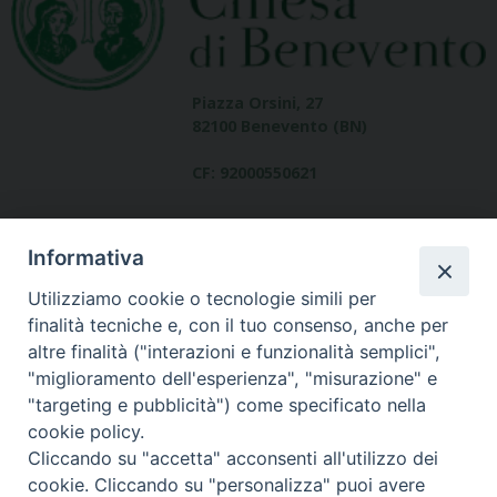
Piazza Orsini, 27
82100 Benevento (BN)
CF: 92000550621
Informativa
Utilizziamo cookie o tecnologie simili per
finalità tecniche e, con il tuo consenso, anche per
altre finalità ("interazioni e funzionalità semplici",
Dove siamo
"miglioramento dell'esperienza", "misurazione" e
contatti
"targeting e pubblicità") come specificato nella
cookie policy.
Cliccando su "accetta" acconsenti all'utilizzo dei
cookie. Cliccando su "personalizza" puoi avere
Area riservata