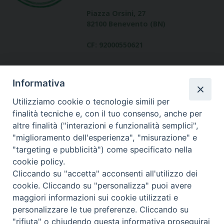
Piazza Orsini, 27
82100 Benevento (BN)
CF: 92000550621
Informativa
Utilizziamo cookie o tecnologie simili per
finalità tecniche e, con il tuo consenso, anche per
altre finalità ("interazioni e funzionalità semplici",
Dove siamo
"miglioramento dell'esperienza", "misurazione" e
contatti
"targeting e pubblicità") come specificato nella
cookie policy.
Cliccando su "accetta" acconsenti all'utilizzo dei
cookie. Cliccando su "personalizza" puoi avere
Area riservata
maggiori informazioni sui cookie utilizzati e
personalizzare le tue preferenze. Cliccando su
"rifiuta" o chiudendo questa informativa proseguirai