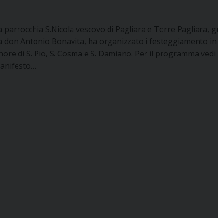
a parrocchia S.Nicola vescovo di Pagliara e Torre Pagliara, g
a don Antonio Bonavita, ha organizzato i festeggiamento in
nore di S. Pio, S. Cosma e S. Damiano. Per il programma vedi i
anifesto…