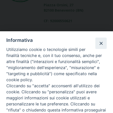
Piazza Orsini, 27
82100 Benevento (BN)
CF: 92000550621
Informativa
Utilizziamo cookie o tecnologie simili per
finalità tecniche e, con il tuo consenso, anche per
altre finalità ("interazioni e funzionalità semplici",
Dove siamo
"miglioramento dell'esperienza", "misurazione" e
contatti
"targeting e pubblicità") come specificato nella
cookie policy.
Cliccando su "accetta" acconsenti all'utilizzo dei
cookie. Cliccando su "personalizza" puoi avere
Area riservata
maggiori informazioni sui cookie utilizzati e
personalizzare le tue preferenze. Cliccando su
"rifiuta" o chiudendo questa informativa proseguirai