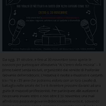
Da oggi, 31 ottobre, e fino al 30 novembre sono aperte le
iscrizioni per partecipare all’iniziativa “Al C’entro della musica” – Il
primo talent senza esclusi, organizzato dal servizio di Pastorale
Giovanile dell’Arcidiocesi. L’iniziativa è rivolta a musicisti e cantanti
tra i 16 e i 35 anni che potranno esibirsi con un loro cavallo di
battaglia nelle serate del 5 e 6 dicembre prossimi davanti ad una
giuria di musicisti professionisti. Per partecipare alle audizioni è
necessario inviare entro e non oltre il 30 novembre una mail
all’indirizzo pastoralegiovanile@diocesidibenevento.it, scrivendo