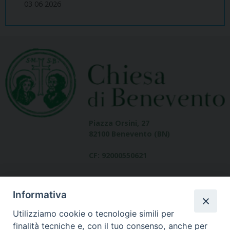
03 06 2026
Piazza Orsini, 27
82100 Benevento (BN)
CF: 92000550621
Informativa
Utilizziamo cookie o tecnologie simili per
finalità tecniche e, con il tuo consenso, anche per