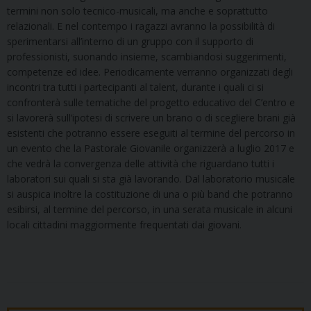
termini non solo tecnico-musicali, ma anche e soprattutto
relazionali. E nel contempo i ragazzi avranno la possibilità di
sperimentarsi all’interno di un gruppo con il supporto di
professionisti, suonando insieme, scambiandosi suggerimenti,
competenze ed idee. Periodicamente verranno organizzati degli
incontri tra tutti i partecipanti al talent, durante i quali ci si
confronterà sulle tematiche del progetto educativo del C’entro e
si lavorerà sull’ipotesi di scrivere un brano o di scegliere brani già
esistenti che potranno essere eseguiti al termine del percorso in
un evento che la Pastorale Giovanile organizzerà a luglio 2017 e
che vedrà la convergenza delle attività che riguardano tutti i
laboratori sui quali si sta già lavorando. Dal laboratorio musicale
si auspica inoltre la costituzione di una o più band che potranno
esibirsi, al termine del percorso, in una serata musicale in alcuni
locali cittadini maggiormente frequentati dai giovani.