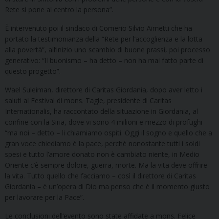
Rete si pone al centro la persona”.
È intervenuto poi il sindaco di Comerio Silvio Aimetti che ha
portato la testimonianza della “Rete per l’accoglienza e la lotta
alla povertà”, all’inizio uno scambio di buone prassi, poi processo
generativo: “Il buonismo – ha detto – non ha mai fatto parte di
questo progetto”.
Wael Suleiman, direttore di Caritas Giordania, dopo aver letto i
saluti al Festival di mons. Tagle, presidente di Caritas
Internationalis, ha raccontato della situazione in Giordania, al
confine con la Siria, dove vi sono 4 milioni e mezzo di profughi
“ma noi – detto – li chiamiamo ospiti. Oggi il sogno e quello che a
gran voce chiediamo è la pace, perché nonostante tutti i soldi
spesi e tutto l’amore donato non è cambiato niente, in Medio
Oriente c’è sempre dolore, guerra, morte. Ma la vita deve offrire
la vita. Tutto quello che facciamo – così il direttore di Caritas
Giordania – è un’opera di Dio ma penso che è il momento giusto
per lavorare per la Pace”.
Le conclusioni dell’evento sono state affidate a mons. Felice