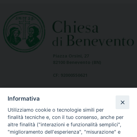
Piazza Orsini, 27
82100 Benevento (BN)
CF: 92000550621
Informativa
Utilizziamo cookie o tecnologie simili per
finalità tecniche e, con il tuo consenso, anche per
altre finalità ("interazioni e funzionalità semplici",
Dove siamo
"miglioramento dell'esperienza", "misurazione" e
contatti