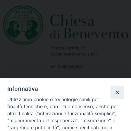
Piazza Orsini, 27
82100 Benevento (BN)
CF: 92000550621
Informativa
Utilizziamo cookie o tecnologie simili per
finalità tecniche e, con il tuo consenso, anche per
altre finalità ("interazioni e funzionalità semplici",
Dove siamo
"miglioramento dell'esperienza", "misurazione" e
contatti
"targeting e pubblicità") come specificato nella