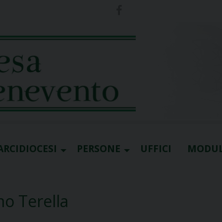
ARCIDIOCESI
PERSONE
UFFICI
MODUL
mo Terella