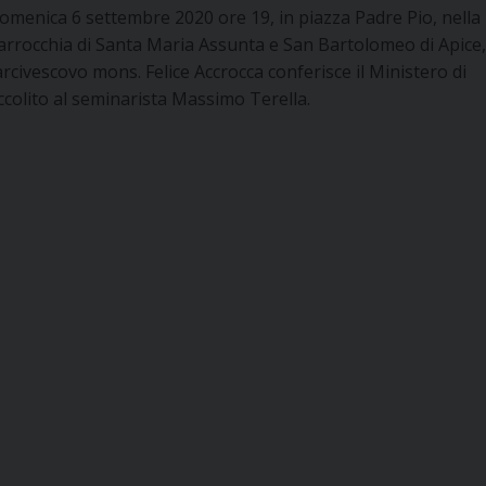
omenica 6 settembre 2020 ore 19, in piazza Padre Pio, nella
arrocchia di Santa Maria Assunta e San Bartolomeo di Apice
’arcivescovo mons. Felice Accrocca conferisce il Ministero di
ccolito al seminarista Massimo Terella.