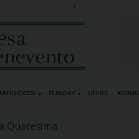
ARCIDIOCESI
PERSONE
UFFICI
MODUL
la Quaresima