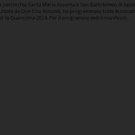
a parrocchia Santa Maria Assunta e San Bartolomeo di Apice
uidata da Don Ezio Rotondi, ha programmato tutte le iniziat
er la Quaresima 2024. Per il programma vedi il manifesto…