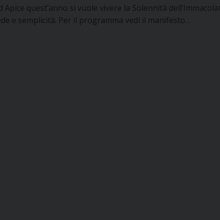
d Apice quest’anno si vuole vivere la Solennità dell’Immacola
ede e semplicità. Per il programma vedi il manifesto…