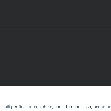
imili per finalità tecniche e, con il tuo consenso, anche per 