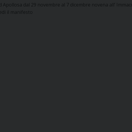
d Apollosa dal 29 novembre al 7 dicembre novena all’ Immaco
edi il manifesto