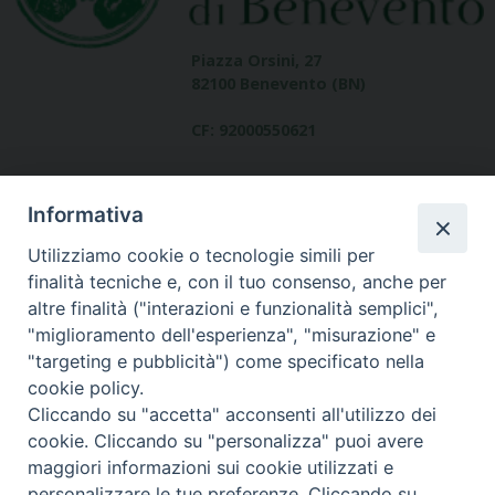
Piazza Orsini, 27
82100 Benevento (BN)
CF: 92000550621
Informativa
Utilizziamo cookie o tecnologie simili per
finalità tecniche e, con il tuo consenso, anche per
altre finalità ("interazioni e funzionalità semplici",
Dove siamo
"miglioramento dell'esperienza", "misurazione" e
contatti
"targeting e pubblicità") come specificato nella
cookie policy.
Cliccando su "accetta" acconsenti all'utilizzo dei
cookie. Cliccando su "personalizza" puoi avere
Area riservata
maggiori informazioni sui cookie utilizzati e
personalizzare le tue preferenze. Cliccando su