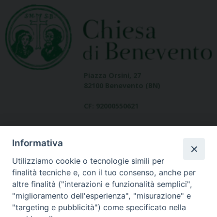
Piazza Orsini, 27
82100 Benevento (BN)
CF: 92000550621
Informativa
Utilizziamo cookie o tecnologie simili per
finalità tecniche e, con il tuo consenso, anche per
altre finalità ("interazioni e funzionalità semplici",
Dove siamo
"miglioramento dell'esperienza", "misurazione" e
contatti
"targeting e pubblicità") come specificato nella