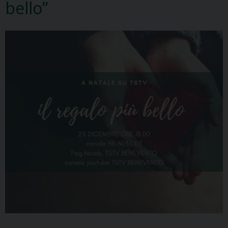
bello”