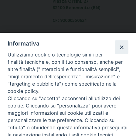
Piazza Orsini, 27
82100 Benevento (BN)
CF: 92000550621
Informativa
Utilizziamo cookie o tecnologie simili per
finalità tecniche e, con il tuo consenso, anche per
altre finalità ("interazioni e funzionalità semplici",
Dove siamo
"miglioramento dell'esperienza", "misurazione" e
contatti
"targeting e pubblicità") come specificato nella
cookie policy.
Cliccando su "accetta" acconsenti all'utilizzo dei
cookie. Cliccando su "personalizza" puoi avere
Area riservata
maggiori informazioni sui cookie utilizzati e
personalizzare le tue preferenze. Cliccando su
"rifiuta" o chiudendo questa informativa proseguirai
la navigazione installando i soli cookie tecnici.
© Copyright 2017