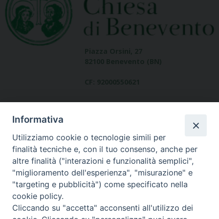
Piazza Orsini, 27
82100 Benevento (BN)
CF: 92000550621
Informativa
Utilizziamo cookie o tecnologie simili per
finalità tecniche e, con il tuo consenso, anche per
altre finalità ("interazioni e funzionalità semplici",
Dove siamo
"miglioramento dell'esperienza", "misurazione" e
contatti
"targeting e pubblicità") come specificato nella
cookie policy.
Cliccando su "accetta" acconsenti all'utilizzo dei