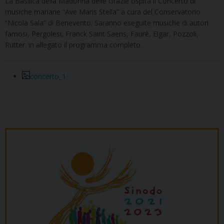
La Basilica della Madonna delle Grazie ospita il Concerto di
musiche mariane “Ave Maris Stella” a cura del Conservatorio
“Nicola Sala” di Benevento. Saranno eseguite musiche di autori
famosi, Pergolesi, Franck Saint Saens, Faurè, Elgar, Pozzoli,
Rutter. in allegato il programma completo.
concerto_1