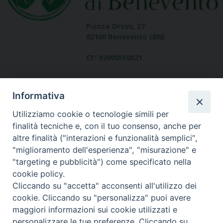
Piazza Orsini, 27
82100 Benevento (BN)
CF: 92000550621
Informativa
Utilizziamo cookie o tecnologie simili per
finalità tecniche e, con il tuo consenso, anche per
altre finalità ("interazioni e funzionalità semplici",
Dove siamo
"miglioramento dell'esperienza", "misurazione" e
contatti
"targeting e pubblicità") come specificato nella
cookie policy.
Cliccando su "accetta" acconsenti all'utilizzo dei
cookie. Cliccando su "personalizza" puoi avere
Area riservata
maggiori informazioni sui cookie utilizzati e
personalizzare le tue preferenze. Cliccando su