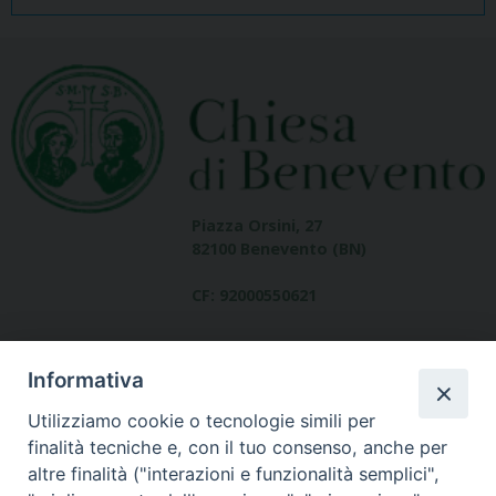
Piazza Orsini, 27
82100 Benevento (BN)
CF: 92000550621
Informativa
Utilizziamo cookie o tecnologie simili per
finalità tecniche e, con il tuo consenso, anche per
altre finalità ("interazioni e funzionalità semplici",
Dove siamo