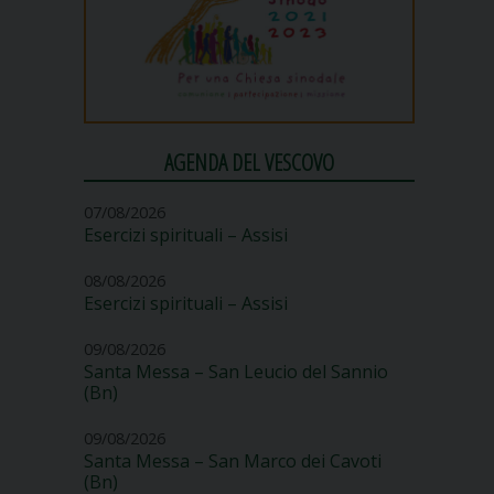
AGENDA DEL VESCOVO
07/08/2026
Esercizi spirituali – Assisi
08/08/2026
Esercizi spirituali – Assisi
09/08/2026
Santa Messa – San Leucio del Sannio
(Bn)
09/08/2026
Santa Messa – San Marco dei Cavoti
(Bn)