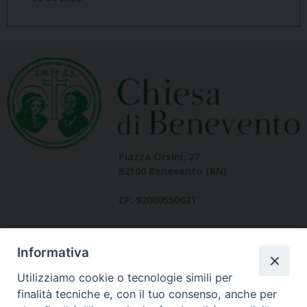
Piazza Orsini, 27
82100 Benevento (BN)
CF: 92000550621
Informativa
Utilizziamo cookie o tecnologie simili per
finalità tecniche e, con il tuo consenso, anche per