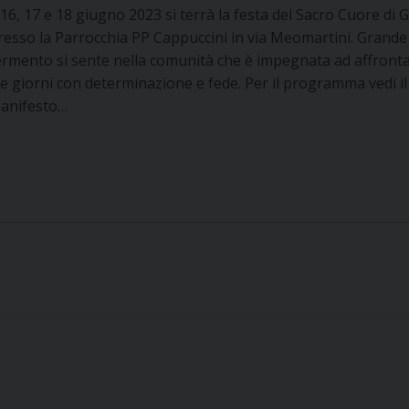
l 16, 17 e 18 giugno 2023 si terrà la festa del Sacro Cuore di 
resso la Parrocchia PP Cappuccini in via Meomartini. Grande
ermento si sente nella comunità che è impegnata ad affronta
re giorni con determinazione e fede. Per il programma vedi il
anifesto…