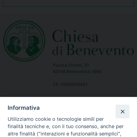
Piazza Orsini, 27
82100 Benevento (BN)
CF: 92000550621
Informativa
Utilizziamo cookie o tecnologie simili per
finalità tecniche e, con il tuo consenso, anche per
altre finalità ("interazioni e funzionalità semplici",
Dove siamo