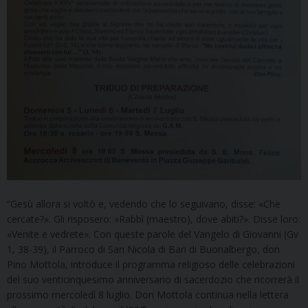
“Gesù allora si voltò e, vedendo che lo seguivano, disse: «Che
cercate?». Gli risposero: «Rabbì (maestro), dove abiti?». Disse loro:
«Venite e vedrete». Con queste parole del Vangelo di Giovanni (Gv
1, 38-39), il Parroco di San Nicola di Bari di Buonalbergo, don
Pino Mottola, introduce il programma religioso delle celebrazioni
del suo venticinquesimo anniversario di sacerdozio che ricorrerà il
prossimo mercoledì 8 luglio. Don Mottola continua nella lettera