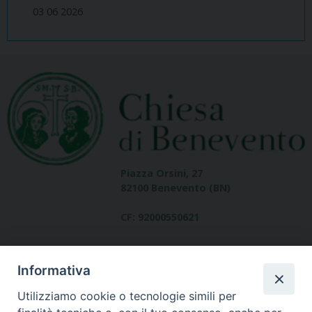
03 06 2026
Piazza Orsini, 27
82100 Benevento (BN)
CF: 92000550621
Informativa
Utilizziamo cookie o tecnologie simili per