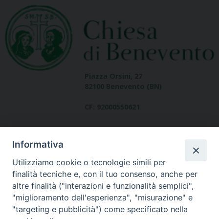
Piazza Orsini, 27
82100 Benevento (BN)
CF: 92000550621
Informativa
Utilizziamo cookie o tecnologie simili per
finalità tecniche e, con il tuo consenso, anche per
altre finalità ("interazioni e funzionalità semplici",
Dove siamo
"miglioramento dell'esperienza", "misurazione" e
contatti
"targeting e pubblicità") come specificato nella