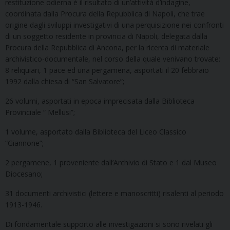
restituzione odierna è il risultato di un’attività d’indagine,
coordinata dalla Procura della Repubblica di Napoli, che trae
origine dagli sviluppi investigativi di una perquisizione nei confronti
di un soggetto residente in provincia di Napoli, delegata dalla
Procura della Repubblica di Ancona, per la ricerca di materiale
archivistico-documentale, nel corso della quale venivano trovate:
8 reliquiari, 1 pace ed una pergamena, asportati il 20 febbraio
1992 dalla chiesa di “San Salvatore”;
26 volumi, asportati in epoca imprecisata dalla Biblioteca
Provinciale “ Mellusi”;
1 volume, asportato dalla Biblioteca del Liceo Classico
“Giannone”;
2 pergamene, 1 proveniente dall’Archivio di Stato e 1 dal Museo
Diocesano;
31 documenti archivistici (lettere e manoscritti) risalenti al periodo
1913-1946.
Di fondamentale supporto alle investigazioni si sono rivelati gli