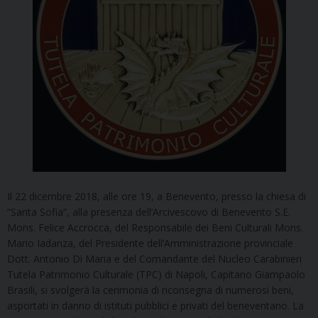
Il 22 dicembre 2018, alle ore 19, a Benevento, presso la chiesa di
“Santa Sofia”, alla presenza dell’Arcivescovo di Benevento S.E.
Mons. Felice Accrocca, del Responsabile dei Beni Culturali Mons.
Mario Iadanza, del Presidente dell’Amministrazione provinciale
Dott. Antonio Di Maria e del Comandante del Nucleo Carabinieri
Tutela Patrimonio Culturale (TPC) di Napoli, Capitano Giampaolo
Brasili, si svolgerà la cerimonia di riconsegna di numerosi beni,
asportati in danno di istituti pubblici e privati del beneventano. La