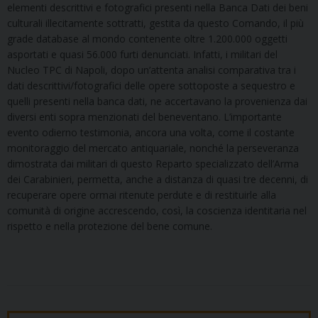
elementi descrittivi e fotografici presenti nella Banca Dati dei beni
culturali illecitamente sottratti, gestita da questo Comando, il più
grade database al mondo contenente oltre 1.200.000 oggetti
asportati e quasi 56.000 furti denunciati. Infatti, i militari del
Nucleo TPC di Napoli, dopo un’attenta analisi comparativa tra i
dati descrittivi/fotografici delle opere sottoposte a sequestro e
quelli presenti nella banca dati, ne accertavano la provenienza dai
diversi enti sopra menzionati del beneventano. L’importante
evento odierno testimonia, ancora una volta, come il costante
monitoraggio del mercato antiquariale, nonché la perseveranza
dimostrata dai militari di questo Reparto specializzato dell’Arma
dei Carabinieri, permetta, anche a distanza di quasi tre decenni, di
recuperare opere ormai ritenute perdute e di restituirle alla
comunità di origine accrescendo, così, la coscienza identitaria nel
rispetto e nella protezione del bene comune.