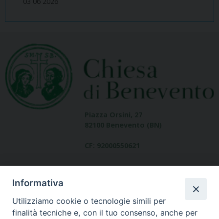
03 06 2026
Piazza Orsini, 27
82100 Benevento (BN)
CF: 92000550621
Informativa
Utilizziamo cookie o tecnologie simili per
finalità tecniche e, con il tuo consenso, anche per