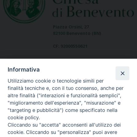
Piazza Orsini, 27
82100 Benevento (BN)
CF: 92000550621
Informativa
Utilizziamo cookie o tecnologie simili per
finalità tecniche e, con il tuo consenso, anche per
altre finalità ("interazioni e funzionalità semplici",
Dove siamo
"miglioramento dell'esperienza", "misurazione" e
contatti
"targeting e pubblicità") come specificato nella
cookie policy.
Cliccando su "accetta" acconsenti all'utilizzo dei
cookie. Cliccando su "personalizza" puoi avere
Area riservata