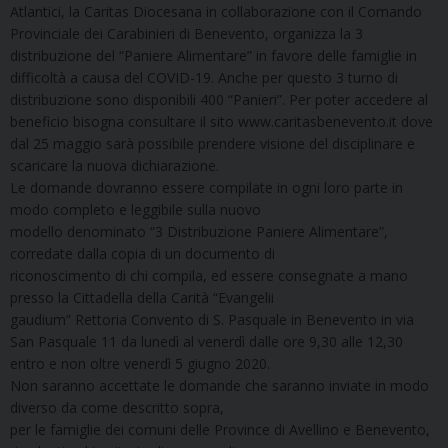
Atlantici, la Caritas Diocesana in collaborazione con il Comando
Provinciale dei Carabinieri di Benevento, organizza la 3
distribuzione del “Paniere Alimentare” in favore delle famiglie in
difficoltà a causa del COVID-19. Anche per questo 3 turno di
distribuzione sono disponibili 400 “Panieri”. Per poter accedere al
beneficio bisogna consultare il sito www.caritasbenevento.it dove
dal 25 maggio sarà possibile prendere visione del disciplinare e
scaricare la nuova dichiarazione.
Le domande dovranno essere compilate in ogni loro parte in
modo completo e leggibile sulla nuovo
modello denominato “3 Distribuzione Paniere Alimentare”,
corredate dalla copia di un documento di
riconoscimento di chi compila, ed essere consegnate a mano
presso la Cittadella della Carità “Evangelii
gaudium” Rettoria Convento di S. Pasquale in Benevento in via
San Pasquale 11 da lunedì al venerdì dalle ore 9,30 alle 12,30
entro e non oltre venerdì 5 giugno 2020.
Non saranno accettate le domande che saranno inviate in modo
diverso da come descritto sopra,
per le famiglie dei comuni delle Province di Avellino e Benevento,