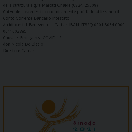
della struttura sig.ra Marotti Onaide (0824. 25508).
Chi vuole sostenerci economicamente può farlo utilizzando il
Conto Corrente Bancario Intestato
Arcidiocesi di Benevento – Caritas IBAN: IT89Q 0501 8034 0000
0011602885
Causale: Emergenza COVID-19
don Nicola De Blasio
Direttore Caritas