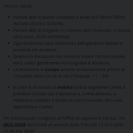
Alcune regole:
Portare abiti in buone condizioni e lavati (
NO BIANCHERIA
INTIMA USATA E SCARPE
).
Portare abiti di stagione (
in inverno abiti invernali, in estate
abiti estivi, NON VICEVERSA
).
Ogni donazione sarà selezionata dall’operatore Market in
presenza del donatore.
Qualora la donazione non dovesse essere ritenuta idonea,
verrà subito gentilmente riconsegnata al donatore.
La donazione di
scarpe
avviene esclusivamente presso la
Cittadella della Carità
, in via S.Pasquale, 11 – BN
In caso di donazioni di
mobilia
sarà la segreteria Caritas a
prendere contatti con il donatore e, eventualmente, a
mettere in contatto il donatore con il ricevente. Non sarà
depositata in Caritas.
Per informazioni rivolgersi all’Ufficio di segreteria Caritas. Tel.
0824 25508
dal lunedì al venerdì dalle 9.30 alle 13.00 e dalle
15.00 alle 18.00