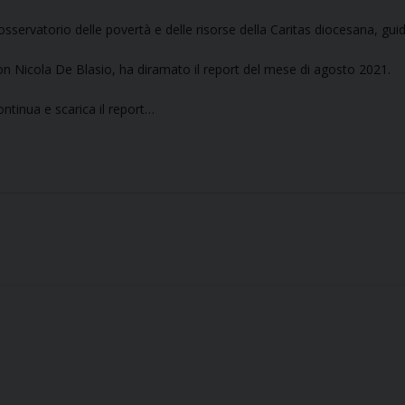
osservatorio delle povertà e delle risorse della Caritas diocesana, gui
on Nicola De Blasio, ha diramato il report del mese di agosto 2021.
ontinua e scarica il report…