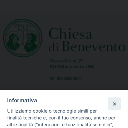
Piazza Orsini, 27
82100 Benevento (BN)
CF: 92000550621
Informativa
Utilizziamo cookie o tecnologie simili per
finalità tecniche e, con il tuo consenso, anche per
altre finalità ("interazioni e funzionalità semplici",
Dove siamo