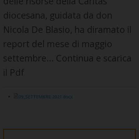
delle risorse della Caritas
diocesana, guidata da don
Nicola De Blasio, ha diramato il
report del mese di maggio
settembre… Continua e scarica
il Pdf
09_SETTEMBRE 2021.docx