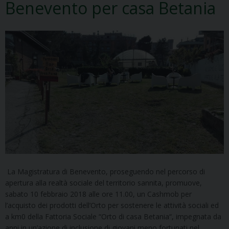
Benevento per casa Betania
La Magistratura di Benevento, proseguendo nel percorso di
apertura alla realtà sociale del territorio sannita, promuove,
sabato 10 febbraio 2018 alle ore 11.00, un Cashmob per
l’acquisto dei prodotti dell’Orto per sostenere le attività sociali ed
a km0 della Fattoria Sociale “Orto di casa Betania“, impegnata da
anni in un’azione di inclusione di giovani meno fortunati nel