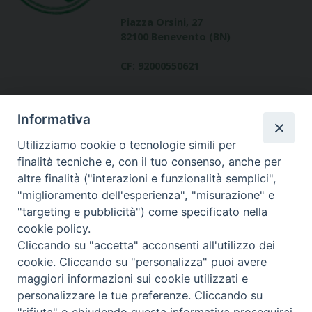
Piazza Orsini, 27
82100 Benevento (BN)
CF: 92000550621
Informativa
Utilizziamo cookie o tecnologie simili per
finalità tecniche e, con il tuo consenso, anche per
altre finalità ("interazioni e funzionalità semplici",
Dove siamo
"miglioramento dell'esperienza", "misurazione" e
contatti
"targeting e pubblicità") come specificato nella
cookie policy.
Cliccando su "accetta" acconsenti all'utilizzo dei
cookie. Cliccando su "personalizza" puoi avere
Area riservata
maggiori informazioni sui cookie utilizzati e
personalizzare le tue preferenze. Cliccando su