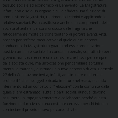
tessuto sociale ed economico di Benevento. La Magistratura,
infatti, non è solo un organo a cui è affidata una funzione di
amministrare la giustizia, reprimendo i crimini e applicando le
relative sanzioni. Essa costituisce anche una componente della
società attenta ai percorsi di uscita dalle fragilità che
faticosamente molte persone tentano di portare avanti. Anzi,
proprio per l’effetto “rieducativo” al quale questi percorsi
conducono, la Magistratura guarda ad essi come un’azione
positiva umana e sociale. La condanna penale, soprattutto per i
giovani, non deve essere una sanzione che li isoli per sempre
dalla società civile, ma un’occasione per cambiare abitudini,
mentali e materiali, e iniziare un nuovo percorso di vita. L’articolo
27 della Costituzione invita, infatti, ad eliminare o ridurre le
probabilità che il soggetto ricada in futuro nel reato, facendo
riferimento ad un concetto di “relazione” con la comunità dalla
quale si era estraniato. Tutte la parti sociali, dunque, devono
assumere un impegno concreto a collaborare perché questa
funzione rieducativa sia una costante certezza per chi intenda
cominciare il proprio nuovo percorso di vita.