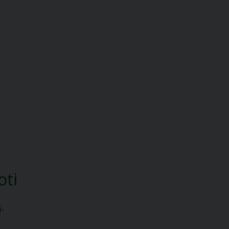
oti
i-