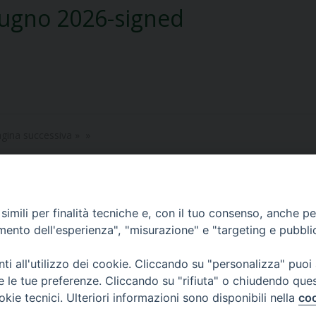
iugno 2026-signed
gina successiva »
imili per finalità tecniche e, con il tuo consenso, anche per 
amento dell'esperienza", "misurazione" e "targeting e pubbli
i all'utilizzo dei cookie. Cliccando su "personalizza" puoi
re le tue preferenze. Cliccando su "rifiuta" o chiudendo que
okie tecnici. Ulteriori informazioni sono disponibili nella
coo