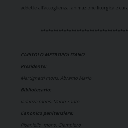
addette all’accoglienza, animazione liturgica e cura
**********************************
CAPITOLO METROPOLITANO
Presidente:
Martignetti mons. Abramo Mario
Bibliotecario:
Iadanza mons. Mario Santo
Canonico penitenziere:
Pisaniello mons. Giampiero