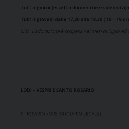
Tutti i giorni (eccetto domeniche e solennità) d
Tutti i giovedì dalle 17,30 alle 18,30 ( 18 – 19 or
N.B. L’adorazione è sospesa nei mesi di luglio ed
LODI – VESPRI E SANTO ROSARIO
S. ROSARIO (ORE 18 ORARIO LEGALE)