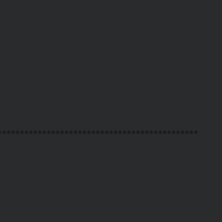
*********************************************