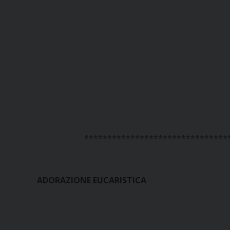
*******************************
ADORAZIONE EUCARISTICA