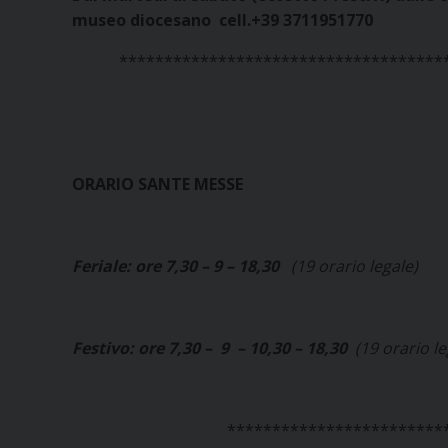
museo diocesano cell.+39 3711951770
************************************
ORARIO SANTE MESSE
Feriale: ore 7,30 – 9 – 18,30
(19 orario legale)
Festivo: ore 7,30 – 9 – 10,30 – 18,30
(19 orario l
************************