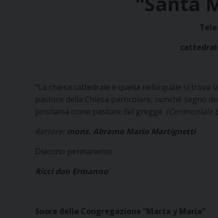
“Santa 
Tele
cattedra
“La chiesa cattedrale è quella nella quale si trova 
pastore della Chiesa particolare, nonché segno dell
proclama come pastore del gregge.
(Cerimoniale 
Rettore:
mons. Abramo Mario Martignetti
Diacono permanente:
Ricci don Ermanno
Suore della Congregazione “Marta y Maria”