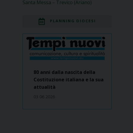
Santa Messa – Trevico (Ariano)
PLANNING DIOCESI
80 anni dalla nascita della
Costituzione italiana e la sua
attualità
03 06 2026