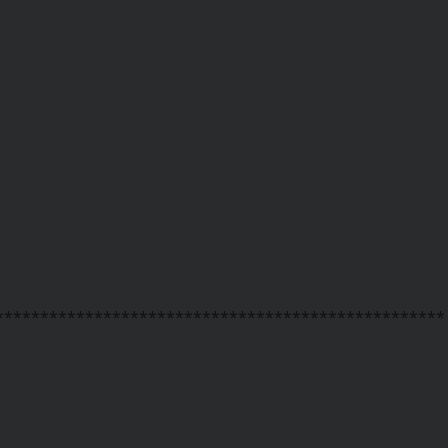
**************************************************